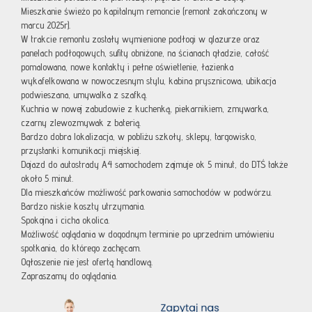
Mieszkanie świeżo po kapitalnym remoncie (remont zakończony w
marcu 2025r).
W trakcie remontu zostały wymienione podłogi w glazurze oraz
panelach podłogowych, sufity obniżone, na ścianach gładzie, całość
pomalowana, nowe kontakty i pełne oświetlenie, łazienka
wykafelkowana w nowoczesnym stylu, kabina prysznicowa, ubikacja
podwieszana, umywalka z szafką.
Kuchnia w nowej zabudowie z kuchenką, piekarnikiem, zmywarka,
czarny zlewozmywak z baterią.
Bardzo dobra lokalizacja, w pobliżu szkoły, sklepy, targowisko,
przystanki komunikacji miejskiej.
Dojazd do autostrady A4 samochodem zajmuje ok 5 minut, do DTŚ także
około 5 minut.
Dla mieszkańców możliwość parkowania samochodów w podwórzu.
Bardzo niskie koszty utrzymania.
Spokojna i cicha okolica.
Możliwość oglądania w dogodnym terminie po uprzednim umówieniu
spotkania, do którego zachęcam.
Ogłoszenie nie jest ofertą handlową.
Zapraszamy do oglądania.