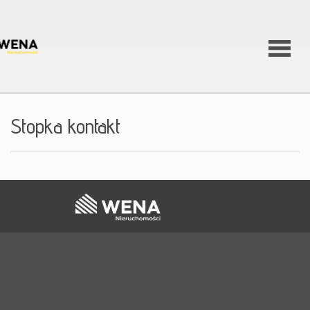
strona
Stopka kontakt
główna
oferty
Nowe
mieszkan